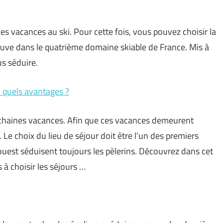
 vacances au ski. Pour cette fois, vous pouvez choisir la
rouve dans le quatrième domaine skiable de France. Mis à
us séduire.
: quels avantages ?
ochaines vacances. Afin que ces vacances demeurent
r. Le choix du lieu de séjour doit être l’un des premiers
ouest séduisent toujours les pèlerins. Découvrez dans cet
 à choisir les séjours …