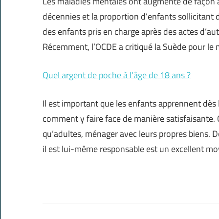
Les maladies mentales ont augmenté de façon al
décennies et la proportion d’enfants sollicitant 
des enfants pris en charge après des actes d’a
Récemment, l’OCDE a critiqué la Suède pour le
Quel argent de poche à l’âge de 18 ans ?
Il est important que les enfants apprennent dès 
comment y faire face de manière satisfaisante. C
qu’adultes, ménager avec leurs propres biens.
il est lui-même responsable est un excellent m