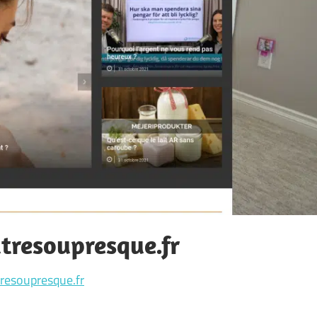
resoupresque.fr
esoupresque.fr