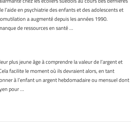
armante chez les écoliers suédois au cours des dernières
de l’aide en psychiatrie des enfants et des adolescents et
utomutilation a augmenté depuis les années 1990.
 manque de ressources en santé …
leur plus jeune âge à comprendre la valeur de l’argent et
ela facilite le moment où ils devraient alors, en tant
 Donner à l’enfant un argent hebdomadaire ou mensuel dont
oyen pour …