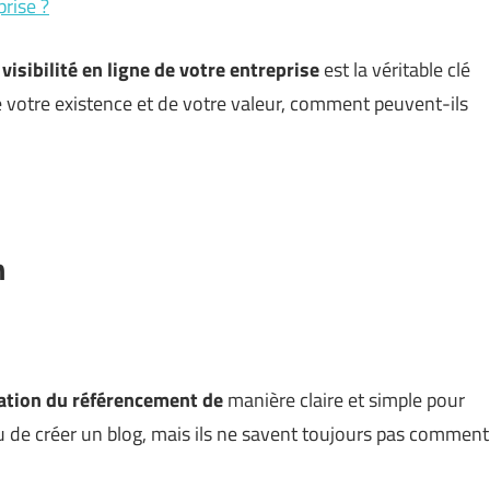
prise ?
visibilité en ligne de votre entreprise
est la véritable clé
e votre existence et de votre valeur, comment peuvent-ils
n
cation du référencement de
manière claire et simple pour
u de créer un blog, mais ils ne savent toujours pas comment