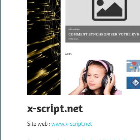
x-script.net
Site web :
www.x-script.net