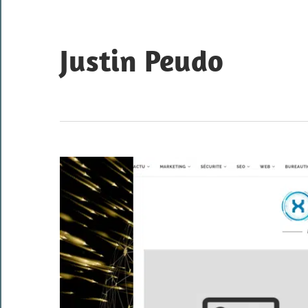
Skip
to
content
Justin Peudo
Portfolio