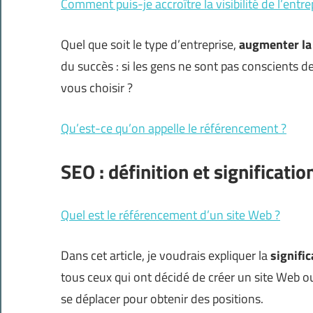
Comment puis-je accroître la visibilité de l’entre
Quel que soit le type d’entreprise,
augmenter la 
du succès : si les gens ne sont pas conscients d
vous choisir ?
Qu’est-ce qu’on appelle le référencement ?
SEO : définition et significatio
Quel est le référencement d’un site Web ?
Dans cet article, je voudrais expliquer la
signifi
tous ceux qui ont décidé de créer un site Web o
se déplacer pour obtenir des positions.